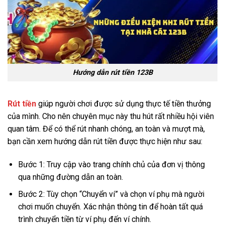
Hướng dẫn rút tiền 123B
Rút tiền
giúp người chơi được sử dụng thực tế tiền thưởng
của mình. Cho nên chuyên mục này thu hút rất nhiều hội viên
quan tâm. Để có thể rút nhanh chóng, an toàn và mượt mà,
bạn cần xem hướng dẫn rút tiền được thực hiện như sau:
Bước 1: Truy cập vào trang chính chủ của đơn vị thông
qua những đường dẫn an toàn.
Bước 2: Tùy chọn “Chuyển ví” và chọn ví phụ mà người
chơi muốn chuyển. Xác nhận thông tin để hoàn tất quá
trình chuyển tiền từ ví phụ đến ví chính.