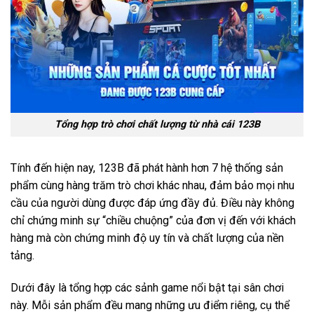
Tổng hợp trò chơi chất lượng từ nhà cái 123B
Tính đến hiện nay, 123B đã phát hành hơn 7 hệ thống sản
phẩm cùng hàng trăm trò chơi khác nhau, đảm bảo mọi nhu
cầu của người dùng được đáp ứng đầy đủ. Điều này không
chỉ chứng minh sự “chiều chuộng” của đơn vị đến với khách
hàng mà còn chứng minh độ uy tín và chất lượng của nền
tảng.
Dưới đây là tổng hợp các sảnh game nổi bật tại sân chơi
này. Mỗi sản phẩm đều mang những ưu điểm riêng, cụ thể