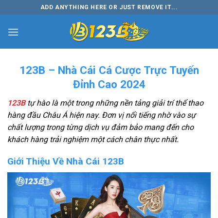
Skip
ADD ANYTHING HERE OR JUST REMOVE IT...
to
content
123B – Nhà Cái Cá Cược Trực Tuyến
Đỉnh Cao 2024
123B
tự hào là một trong những nền tảng giải trí thể thao
hàng đầu Châu Á hiện nay. Đơn vị nổi tiếng nhờ vào sự
chất lượng trong từng dịch vụ đảm bảo mang đến cho
khách hàng trải nghiệm một cách chân thực nhất.
Giới Thiệu Về Nhà Cái 123B