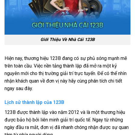
Giới Thiệu Về Nhà Cái 123B
Hiện nay, thương hiệu 123B đang có sự phủ sóng mạnh mẽ
trên toàn cầu. Việc nền tảng thành lập đã mở ra một kỷ
nguyên mới cho thị trường giải trí trực tuyến. Để có thể nhìn
nhận khách quan về đơn vị này hãy cùng phân tích chi tiết
ngay sau đây.
Lịch sử thành lập của 123B
123B được thành lập vào năm 2012 và là một thương hiệu
được bảo hộ bởi liên minh giải trí quốc tế. Ngay từ những
ngày đầu ra mắt, đơn vị đã nhanh chóng nhận được sự quan
tâm từ phía người dùng.