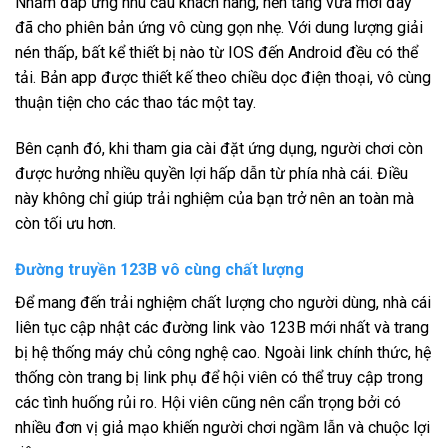
Nhằm đáp ứng nhu cầu khách hàng, nền tảng vừa mới đây
đã cho phiên bản ứng vô cùng gọn nhẹ. Với dung lượng giải
nén thấp, bất kể thiết bị nào từ IOS đến Android đều có thể
tải. Bản app được thiết kế theo chiều dọc điện thoại, vô cùng
thuận tiện cho các thao tác một tay.
Bên cạnh đó, khi tham gia cài đặt ứng dụng, người chơi còn
được hưởng nhiều quyền lợi hấp dẫn từ phía nhà cái. Điều
này không chỉ giúp trải nghiệm của bạn trở nên an toàn mà
còn tối ưu hơn.
Đường truyền 123B vô cùng chất lượng
Để mang đến trải nghiệm chất lượng cho người dùng, nhà cái
liên tục cập nhật các đường link vào 123B mới nhất và trang
bị hệ thống máy chủ công nghệ cao. Ngoài link chính thức, hệ
thống còn trang bị link phụ để hội viên có thể truy cập trong
các tình huống rủi ro. Hội viên cũng nên cẩn trọng bởi có
nhiều đơn vị giả mạo khiến người chơi ngầm lẫn và chuộc lợi