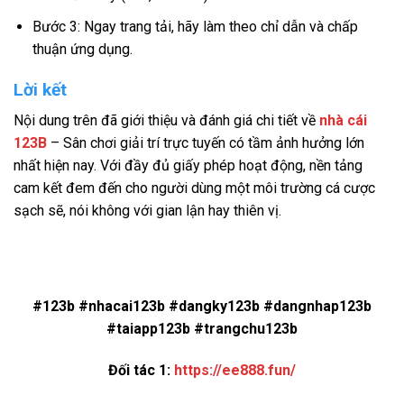
Bước 3: Ngay trang tải, hãy làm theo chỉ dẫn và chấp
thuận ứng dụng.
Lời kết
Nội dung trên đã giới thiệu và đánh giá chi tiết về
nhà cái
123B
– Sân chơi giải trí trực tuyến có tầm ảnh hưởng lớn
nhất hiện nay. Với đầy đủ giấy phép hoạt động, nền tảng
cam kết đem đến cho người dùng một môi trường cá cược
sạch sẽ, nói không với gian lận hay thiên vị.
#123b #nhacai123b #dangky123b #dangnhap123b
#taiapp123b #trangchu123b
Đối tác 1:
https://ee888.fun/