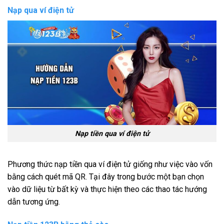
Nạp qua ví điện tử
Nạp tiền qua ví điện tử
Phương thức nạp tiền qua ví điện tử giống như việc vào vốn
bằng cách quét mã QR. Tại đây trong bước một bạn chọn
vào dữ liệu từ bất kỳ và thực hiện theo các thao tác hướng
dẫn tương ứng.