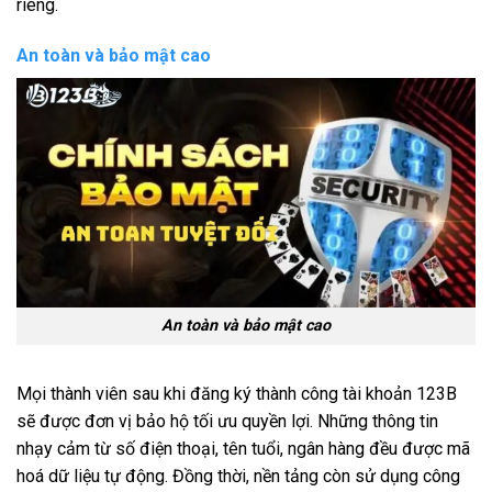
riêng.
An toàn và bảo mật cao
An toàn và bảo mật cao
Mọi thành viên sau khi đăng ký thành công tài khoản 123B
sẽ được đơn vị bảo hộ tối ưu quyền lợi. Những thông tin
nhạy cảm từ số điện thoại, tên tuổi, ngân hàng đều được mã
hoá dữ liệu tự động. Đồng thời, nền tảng còn sử dụng công