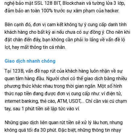
nghệ bảo mật SSL 128 BIT, Blockchain và tường lửa 3 lớp,
đảm bảo an toàn 100% trước sự xâm phạm của hacker.
Bên cạnh đó, đơn vị cam kết không tự ý cung cấp danh tính
khách hàng cho bất kỳ ai nếu chưa có sự đồng ý. Cho nên khi
đặt chân đến đây, bạn không cần phải lo lắng về vấn đề lộ
lọt, hay mất thông tin cá nhân.
Giao dịch nhanh chóng
Tại 123B, vấn đề nạp rút của khách hàng luôn nhận về sự
quan tâm hàng đầu. Người chơi có thể giao dịch bằng nhiều
phương thức khác nhau trong thời gian ngắn. Một số hình
thức nạp tiền đang được đơn vị cung cấp như: ví điện tử,
internet banking, thẻ cào, ATM, USDT,… Chỉ cần vài cú chạm
tay, sau 1 phút tiền sẽ lập tức vào ví.
Những giao dịch liên quan rút tiền sẽ xử lý lâu hơn, nhưng
không quá tối đa 30 phút. Đặc biệt, những thông tin nhạy