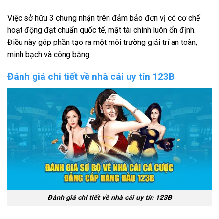
Việc sở hữu 3 chứng nhận trên đảm bảo đơn vị có cơ chế
hoạt động đạt chuẩn quốc tế, mặt tài chính luôn ổn định.
Điều này góp phần tạo ra một môi trường giải trí an toàn,
minh bạch và công bằng.
Đánh giá chi tiết về nhà cái uy tín 123B
Đánh giá chi tiết về nhà cái uy tín 123B